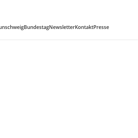
unschweig
Bundestag
Newsletter
Kontakt
Presse