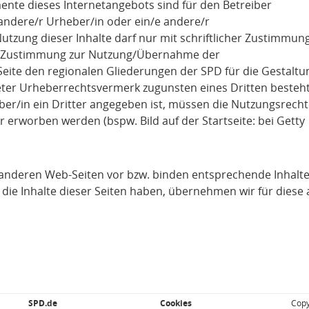
mente dieses Internetangebots sind für den Betreiber
 andere/r Urheber/in oder ein/e andere/r
utzung dieser Inhalte darf nur mit schriftlicher Zustimmun
eine Zustimmung zur Nutzung/Übernahme der
eite den regionalen Gliederungen der SPD für die Gestaltu
neter Urheberrechtsvermerk zugunsten eines Dritten besteht
er/in ein Dritter angegeben ist, müssen die Nutzungsrecht
rworben werden (bspw. Bild auf der Startseite: bei Getty
u anderen Web-Seiten vor bzw. binden entsprechende Inhalte
e die Inhalte dieser Seiten haben, übernehmen wir für diese
SPD.de
Cookies
Copy