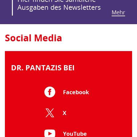
Ausgaben des Newsletters
Mehr
Social Media
DR. PANTAZIS BEI
Facebook
X
YouTube